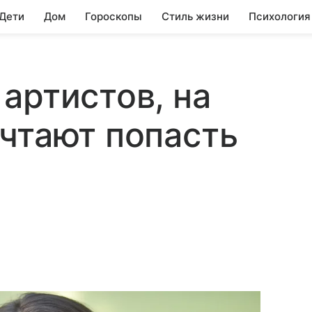
 Дети
Дом
Гороскопы
Стиль жизни
Психология
артистов, на
чтают попасть