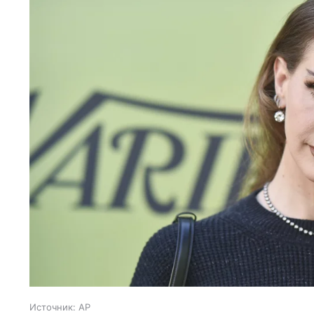
Источник:
AP