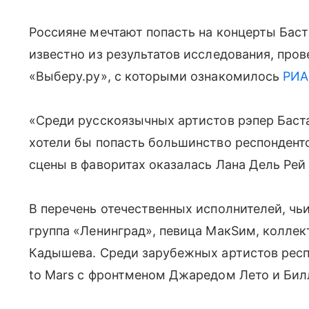
Россияне мечтают попасть на концерты Баст
известно из результатов исследования, пр
«Выберу.ру», с которыми ознакомилось
РИА
«Среди русскоязычных артистов рэпер Баста
хотели бы попасть большинство респондент
сцены в фаворитах оказалась Лана Дель Рей
В перечень отечественных исполнителей, чь
группа «Ленинград», певица МакSим, коллек
Кадышева. Среди зарубежных артистов респ
to Mars с фронтменом Джаредом Лето и Бил