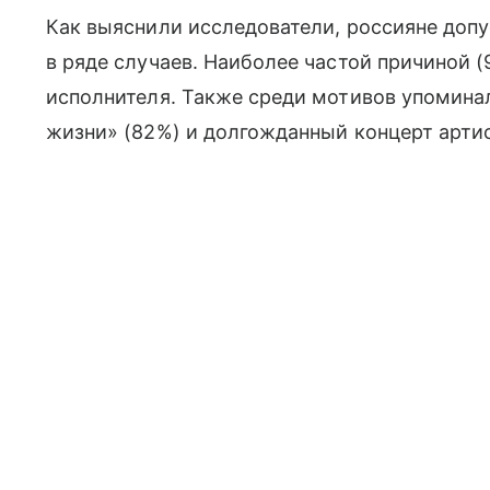
Как выяснили исследователи, россияне доп
в ряде случаев. Наиболее частой причиной 
исполнителя. Также среди мотивов упоминал
жизни» (82%) и долгожданный концерт артис