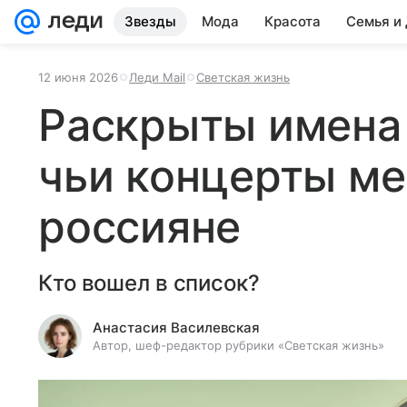
Звезды
Мода
Красота
Семья и
12 июня 2026
Леди Mail
Светская жизнь
Раскрыты имена 
чьи концерты ме
россияне
Кто вошел в список?
Анастасия Василевская
Автор, шеф-редактор рубрики «Светская жизнь»