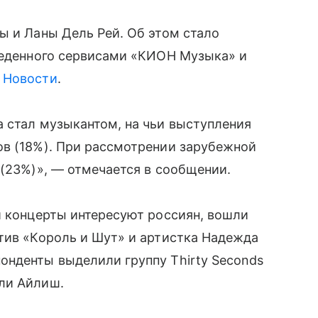
ы и Ланы Дель Рей. Об этом стало
оведенного сервисами «КИОН Музыка» и
 Новости
.
 стал музыкантом, на чьи выступления
ов (18%). При рассмотрении зарубежной
 (23%)», — отмечается в сообщении.
и концерты интересуют россиян, вошли
тив «Король и Шут» и артистка Надежда
онденты выделили группу Thirty Seconds
ли Айлиш.