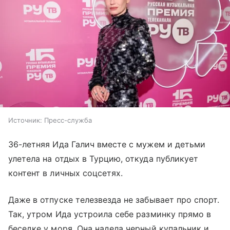
Источник:
Пресс-служба
36-летняя Ида Галич вместе с мужем и детьми
улетела на отдых в Турцию, откуда публикует
контент в личных соцсетях.
Даже в отпуске телезвезда не забывает про спорт.
Так, утром Ида устроила себе разминку прямо в
беседке у моря. Она надела черный купальник и