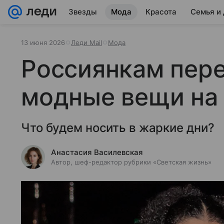
Звезды
Мода
Красота
Семья и
13 июня 2026
Леди Mail
Мода
Россиянкам пер
модные вещи на 
Что будем носить в жаркие дни?
Анастасия Василевская
Автор, шеф-редактор рубрики «Светская жизнь»