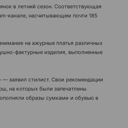
янок в летний сезон. Соответствующая
ram-канале, насчитывающем почти 185
внимание на ажурные платья различных
здушно-фактурные изделия, выполненные
» — заявил стилист. Свои рекомендации
ш, на которых были запечатлены
дополняли образы сумками и обувью в