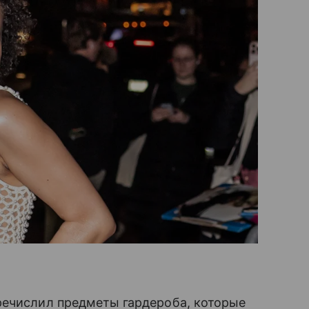
речислил предметы гардероба, которые