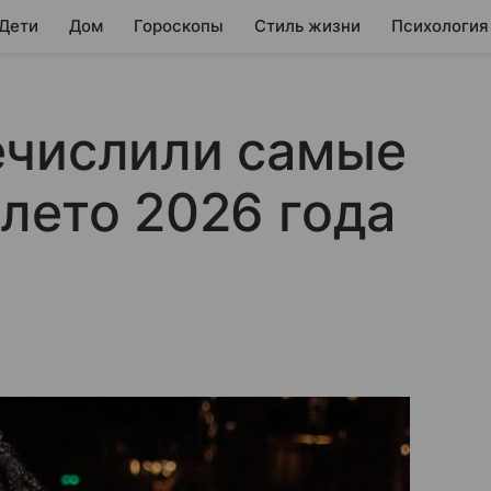
 Дети
Дом
Гороскопы
Стиль жизни
Психология
ечислили самые
лето 2026 года