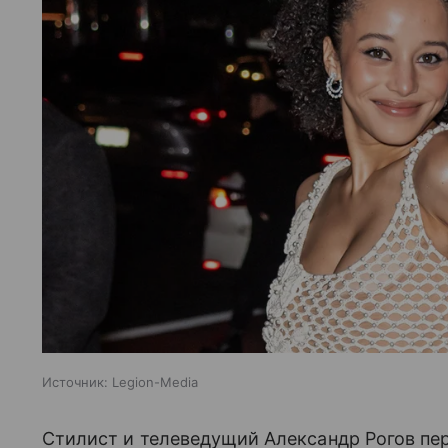
Источник:
Legion-Media
Стилист и телеведущий Александр Рогов пе