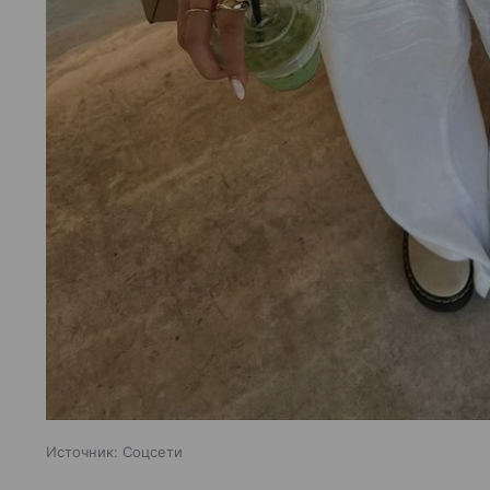
Источник:
Соцсети