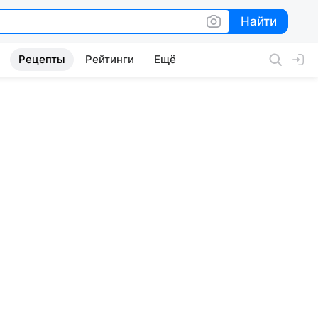
Найти
Найти
Рецепты
Рейтинги
Ещё