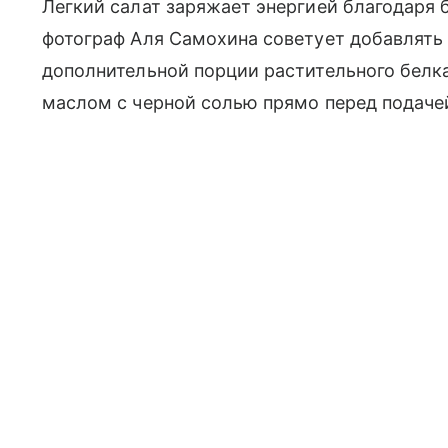
Легкий салат заряжает энергией благодаря 
фотограф Аля Самохина советует добавлять 
дополнительной порции растительного белк
маслом с черной солью прямо перед подаче