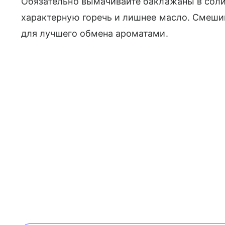
Обязательно вымачивайте баклажаны в соли
характерную горечь и лишнее масло. Смешив
для лучшего обмена ароматами.