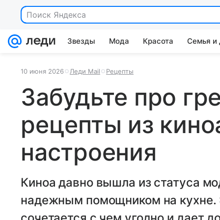
Поиск Яндекса
Звезды
Мода
Красота
Семья и
10 июня 2026
Леди Mail
Рецепты
Забудьте про гр
рецепты из кино
настроения
Киноа давно вышла из статуса мо
надежным помощником на кухне. Э
сочетается с чем угодно и дает д