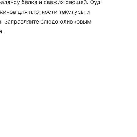
балансу белка и свежих овощей. Фуд-
киноа для плотности текстуры и
а. Заправляйте блюдо оливковым
й.