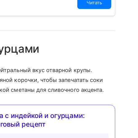
Читать
гурцами
ейтральный вкус отварной крупы.
яной корочки, чтобы запечатать соки
кой сметаны для сливочного акцента.
а с индейкой и огурцами:
говый рецепт