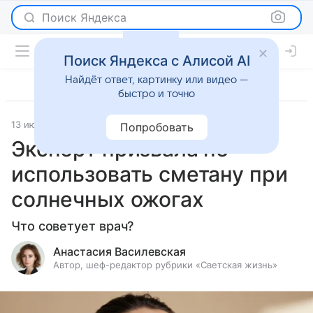
Поиск Яндекса
Поиск Яндекса с Алисой AI
Найдёт ответ, картинку или видео —
быстро и точно
13 июня 2026
Леди Mail
Новости
Попробовать
Эксперт призвала не
использовать сметану при
солнечных ожогах
Что советует врач?
Анастасия Василевская
Автор, шеф-редактор рубрики «Светская жизнь»