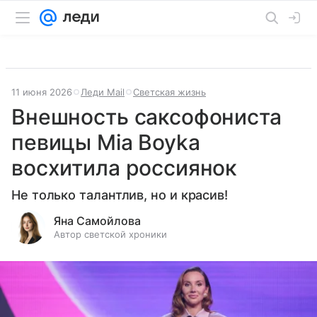
11 июня 2026
Леди Mail
Светская жизнь
Внешность саксофониста
певицы Mia Boyka
восхитила россиянок
Не только талантлив, но и красив!
Яна Самойлова
Автор светской хроники