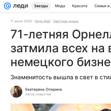
Звезды
Мода
Красота
Семья и
11 июня 2026
Леди Mail
Светская жизнь
71-летняя Орнел
затмила всех на
немецкого бизн
Знаменитость вышла в свет в сти
Екатерина Опарина
Автор новостей