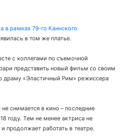
а в рамках 79-го Каннского
явилась в том же платье.
есте с коллегами по съемочной
рари представить новый фильм со своим
ю драму «Эластичный Рим» режиссера
не снимается в кино – последние
8 году. Тем не менее актриса не
и продолжает работать в театре.