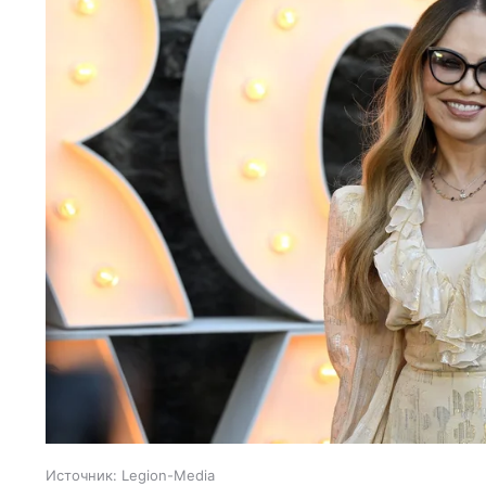
Источник:
Legion-Media