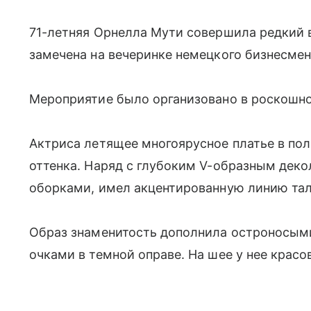
71-летняя Орнелла Мути совершила редкий в
замечена на вечеринке немецкого бизнесме
Мероприятие было организовано в роскошно
Актриса летящее многоярусное платье в пол
оттенка. Наряд с глубоким V-образным дек
оборками, имел акцентированную линию тал
Образ знаменитость дополнила остроносым
очками в темной оправе. На шее у нее крас