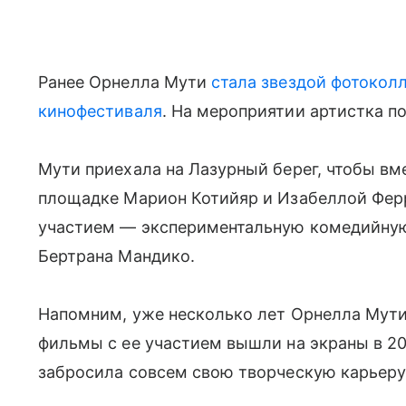
Ранее Орнелла Мути
стала звездой фотоколл
кинофестиваля
. На мероприятии артистка по
Мути приехала на Лазурный берег, чтобы вм
площадке Марион Котийяр и Изабеллой Фер
участием — экспериментальную комедийну
Бертрана Мандико.
Напомним, уже несколько лет Орнелла Мути 
фильмы с ее участием вышли на экраны в 201
забросила совсем свою творческую карьеру 