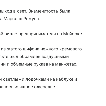
ыход в свет. Знаменитость была
на Марселя Ремуса.
й вилле предпринимателя на Майорке.
 из жатого шифона нежного кремового
ольте был обрамлен воздушными
ии и объемные рукава на манжетах.
и светлыми лодочками на каблуке и
овалось изящное ожерелье.