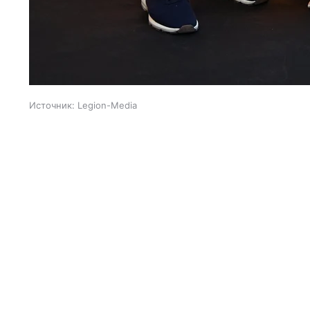
Источник:
Legion-Media