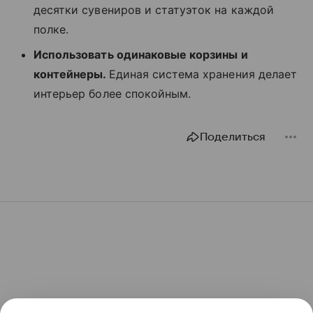
десятки сувениров и статуэток на каждой
полке.
Использовать одинаковые корзины и
контейнеры.
Единая система хранения делает
интерьер более спокойным.
Поделиться