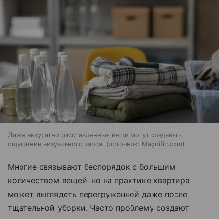
Даже аккуратно расставленные вещи могут создавать
ощущение визуального хаоса.
источник:
Magnific.com
Многие связывают беспорядок с большим
количеством вещей, но на практике квартира
может выглядеть перегруженной даже после
тщательной уборки. Часто проблему создают