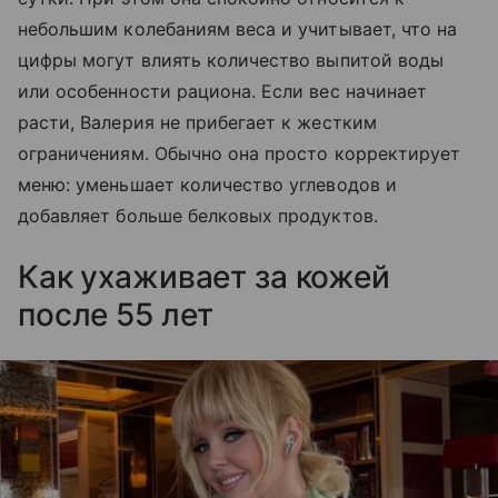
небольшим колебаниям веса и учитывает, что на
цифры могут влиять количество выпитой воды
или особенности рациона. Если вес начинает
расти, Валерия не прибегает к жестким
ограничениям. Обычно она просто корректирует
меню: уменьшает количество углеводов и
добавляет больше белковых продуктов.
Как ухаживает за кожей
после 55 лет