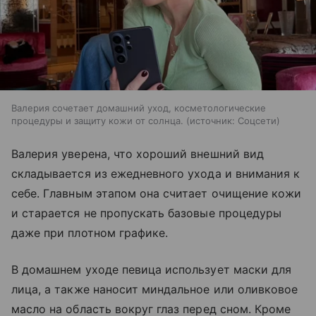
Валерия сочетает домашний уход, косметологические
процедуры и защиту кожи от солнца.
источник:
Соцсети
Валерия уверена, что хороший внешний вид
складывается из ежедневного ухода и внимания к
себе. Главным этапом она считает очищение кожи
и старается не пропускать базовые процедуры
даже при плотном графике.
В домашнем уходе певица использует маски для
лица, а также наносит миндальное или оливковое
масло на область вокруг глаз перед сном. Кроме