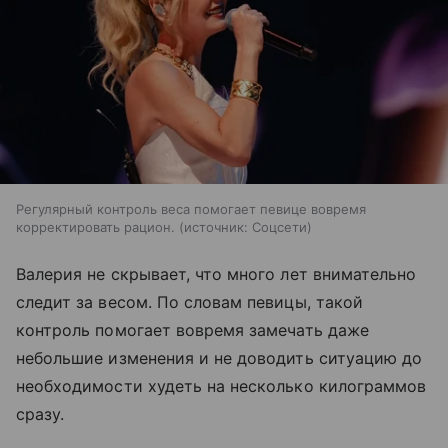
Регулярный контроль веса помогает певице вовремя
корректировать рацион.
источник:
Соцсети
Валерия не скрывает, что много лет внимательно
следит за весом. По словам певицы, такой
контроль помогает вовремя замечать даже
небольшие изменения и не доводить ситуацию до
необходимости худеть на несколько килограммов
сразу.