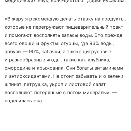
медицинских наук, врач-диетолог Дарья Русакова.
«В жару я рекомендую делать ставку на продукты,
которые не перегружают пищеварительный тракт
и помогают восполнять запасы воды. Это прежде
всего овощи и фрукты: огурцы, где 96% воды,
арбузы — 90%, кабачки, а также цитрусовые
и разнообразные ягоды, такие как клубника,
смородина и крыжовник. Они богаты витаминами
и антиоксидантами. Не стоит забывать и о зелени:
шпинат, петрушка, укроп и листовой салат
восполняют потерянные с потом минералы», —
поделилась она.