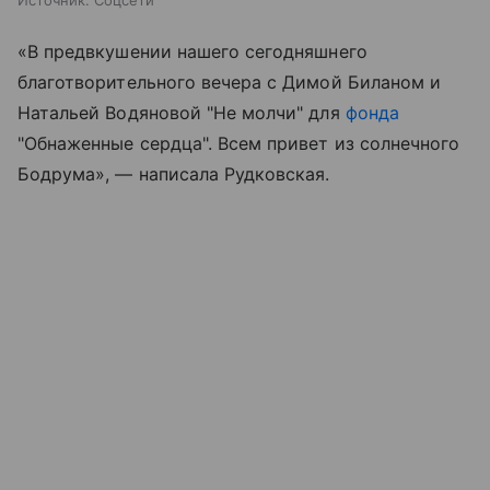
Источник:
Соцсети
«В предвкушении нашего сегодняшнего
благотворительного вечера с Димой Биланом и
Натальей Водяновой "Не молчи" для
фонда
"Обнаженные сердца". Всем привет из солнечного
Бодрума», — написала Рудковская.