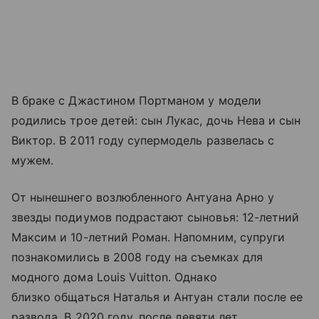
В браке с Джастином Портманом у модели
родились трое детей: сын Лукас, дочь Нева и сын
Виктор. В 2011 году супермодель развелась с
мужем.
От нынешнего возлюбленного Антуана Арно у
звезды подиумов подрастают сыновья: 12-летний
Максим и 10-летний Роман. Напомним, супруги
познакомились в 2008 году на съемках для
модного дома Louis Vuitton. Однако
близко общаться Наталья и Антуан стали после ее
развода. В 2020 году, после девяти лет