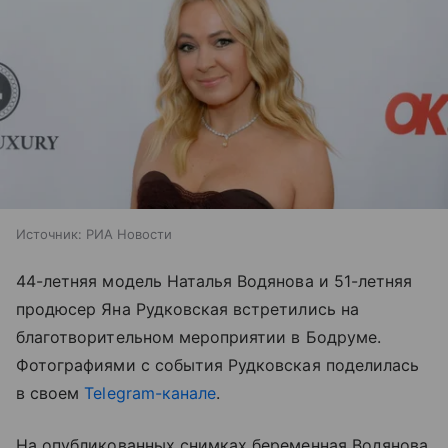
Источник:
РИА Новости
44-летняя модель Наталья Водянова и 51-летняя
продюсер Яна Рудковская встретились на
благотворительном мероприятии в Бодруме.
Фотографиями с события Рудковская поделилась
в своем
Telegram-канале
.
На опубликованных снимках беременная Водянова