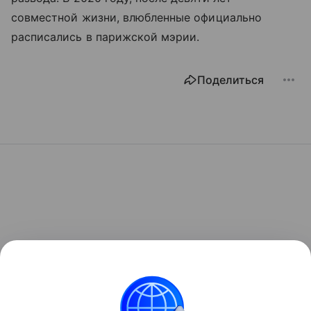
совместной жизни, влюбленные официально
расписались в парижской мэрии.
Поделиться