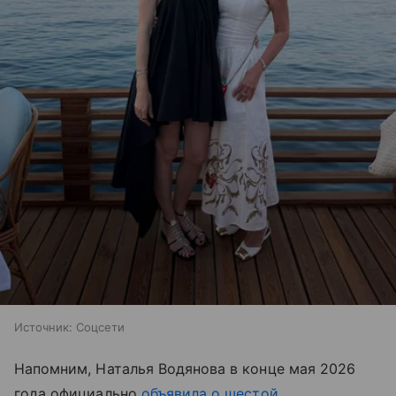
Источник:
Соцсети
Напомним, Наталья Водянова в конце мая 2026
года официально
объявила о шестой