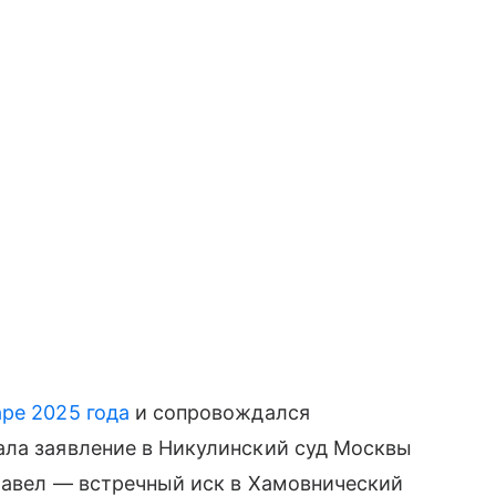
аре 2025 года
и сопровождался
ала заявление в Никулинский суд Москвы
Павел — встречный иск в Хамовнический