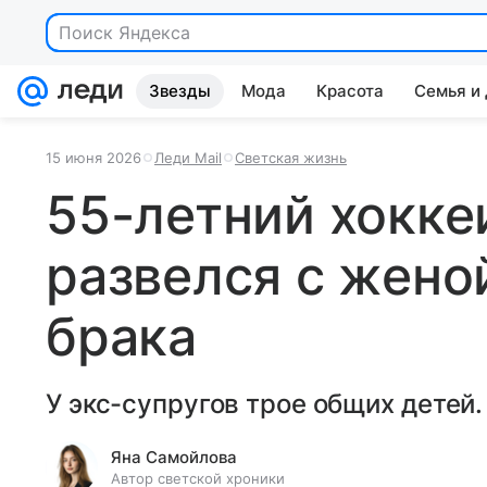
Поиск Яндекса
Звезды
Мода
Красота
Семья и
15 июня 2026
Леди Mail
Светская жизнь
55-летний хокке
развелся с женой
брака
У экс-супругов трое общих детей.
Яна Самойлова
Автор светской хроники