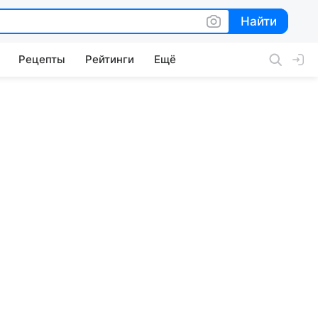
Найти
Найти
Рецепты
Рейтинги
Ещё