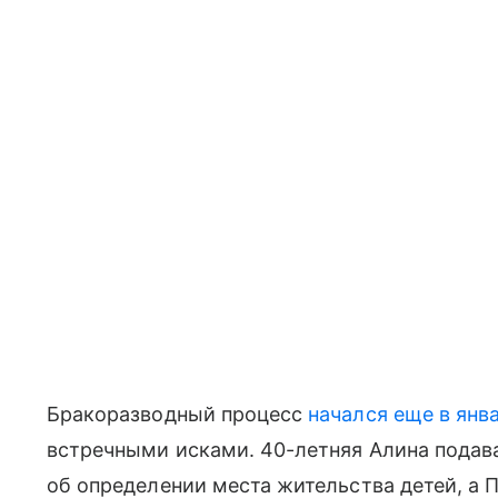
Бракоразводный процесс
начался еще в янв
встречными исками. 40-летняя Алина подав
об определении места жительства детей, а 