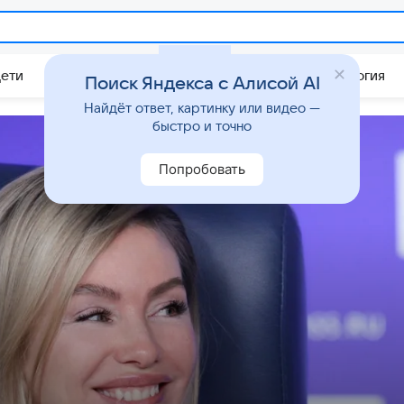
Дети
Дом
Гороскопы
Стиль жизни
Психология
Поиск Яндекса с Алисой AI
Найдёт ответ, картинку или видео —
быстро и точно
Попробовать