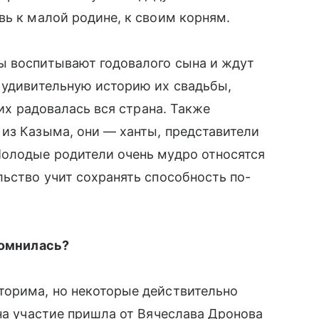
вь к малой родине, к своим корням.
ы воспитывают годовалого сына и ждут
 удивительную историю их свадьбы,
них радовалась вся страна. Также
из Казыма, они –– ханты, представители
Молодые родители очень мудро относятся
льство учит сохранять способность по-
помнилась?
торима, но некоторые действительно
 на участие пришла от Вячеслава Дронова