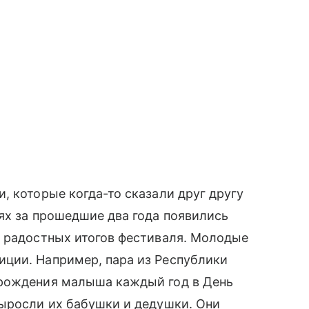
, которые когда-то сказали друг другу
ях за прошедшие два года появились
х радостных итогов фестиваля. Молодые
ции. Например, пара из Республики
 рождения малыша каждый год в День
выросли их бабушки и дедушки. Они