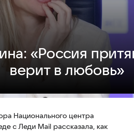
ина: «Россия притяг
верит в любовь»
ора Национального центра
де с Леди Mail рассказала, как