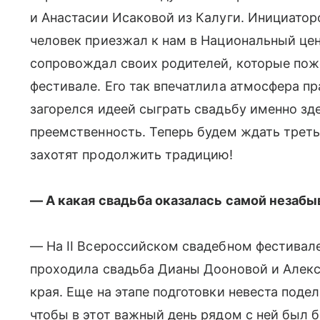
и Анастасии Исаковой из Калуги. Инициатор
человек приезжал к нам в Национальный це
сопровождал своих родителей, которые пож
фестивале. Его так впечатлила атмосфера пр
загорелся идеей сыграть свадьбу именно зде
преемственность. Теперь будем ждать треть
захотят продолжить традицию!
— А какая свадьба оказалась самой незаб
— На II Всероссийском свадебном фестивале
проходила свадьба Дианы Дооновой и Алекс
края. Еще на этапе подготовки невеста подел
чтобы в этот важный день рядом с ней был б