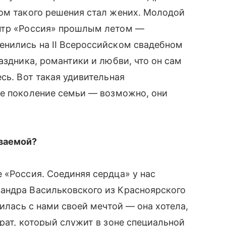
ом такого решения стал жених. Молодой
нтр «Россия» прошлым летом ––
енились на II Всероссийском свадебном
аздника, романтики и любви, что он сам
сь. Вот такая удивительная
е поколение семьи –– возможно, они
ываемой?
 «Россия. Соединяя сердца» у нас
андра Васильковского из Красноярского
илась с нами своей мечтой –– она хотела,
рат, который служит в зоне специальной