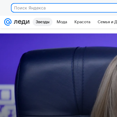
Поиск Яндекса
Звезды
Мода
Красота
Семья и 