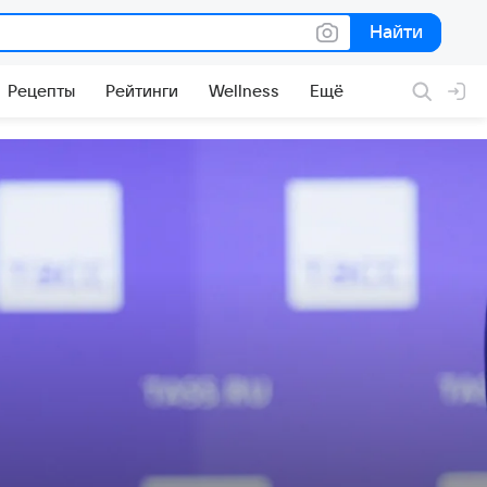
Найти
Найти
Рецепты
Рейтинги
Wellness
Ещё