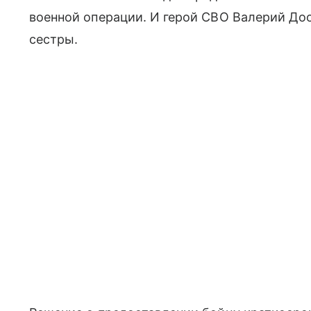
военной операции. И герой СВО Валерий Доо
сестры.