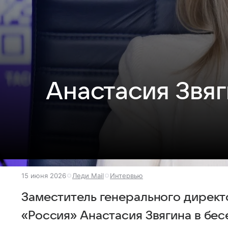
Анастасия Звяг
15 июня 2026
Леди Mail
Интервью
Заместитель генерального директ
«Россия» Анастасия Звягина в бесе