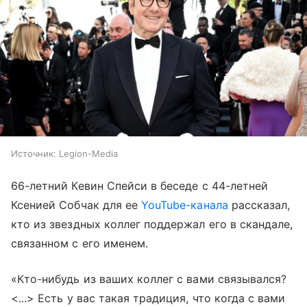
Источник:
Legion-Media
66-летний Кевин Спейси в беседе с 44-летней
Ксенией Собчак для ее
YouTube-канала
рассказал,
кто из звездных коллег поддержал его в скандале,
связанном с его именем.
«Кто-нибудь из ваших коллег с вами связывался?
<...> Есть у вас такая традиция, что когда с вами