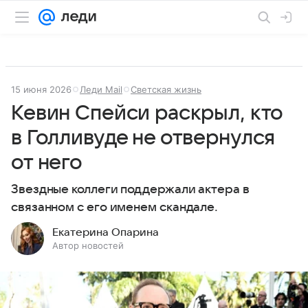
15 июня 2026
Леди Mail
Светская жизнь
Кевин Спейси раскрыл, кто
в Голливуде не отвернулся
от него
Звездные коллеги поддержали актера в
связанном с его именем скандале.
Екатерина Опарина
Автор новостей