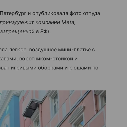
-Петербург и опубликовала фото оттуда
 принадлежит компании Meta,
 запрещенной в РФ
).
ла легкое, воздушное мини-платье с
авами, воротником-стойкой и
рован игривыми оборками и рюшами по