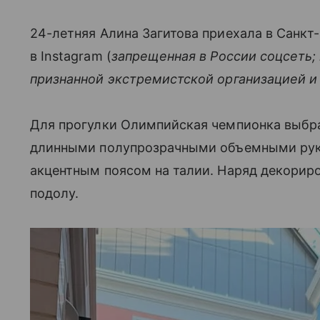
24-летняя Алина Загитова приехала в Санкт
в Instagram (
запрещенная в России соцсеть;
признанной экстремистской организацией и
Для прогулки Олимпийская чемпионка выбра
длинными полупрозрачными объемными рук
акцентным поясом на талии. Наряд декори
подолу.