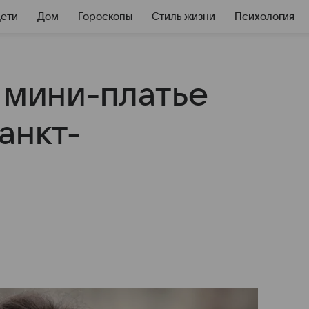
Дети
Дом
Гороскопы
Стиль жизни
Психология
 мини-платье
анкт-