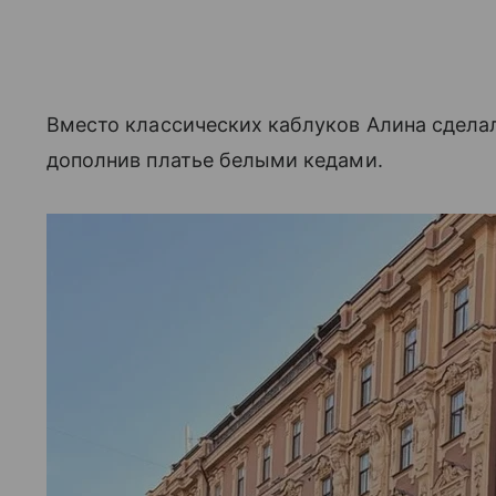
Вместо классических каблуков Алина сделал
дополнив платье белыми кедами.