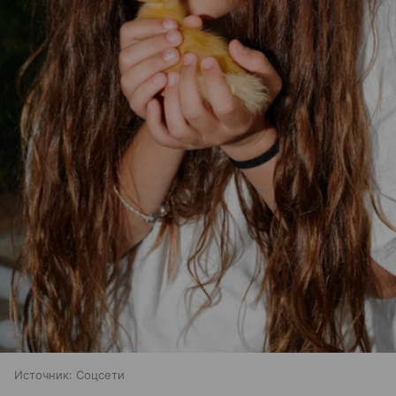
Источник:
Соцсети