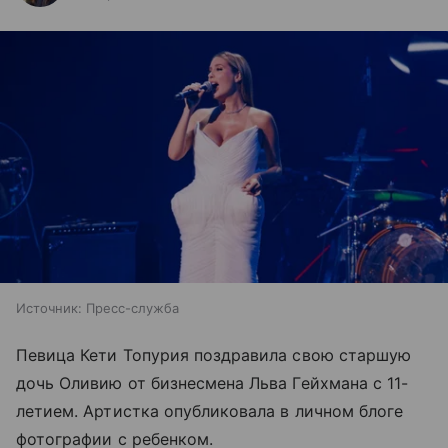
Источник:
Пресс-служба
Певица Кети Топурия поздравила свою старшую
дочь Оливию от бизнесмена Льва Гейхмана с 11-
летием. Артистка опубликовала в личном блоге
фотографии с ребенком.