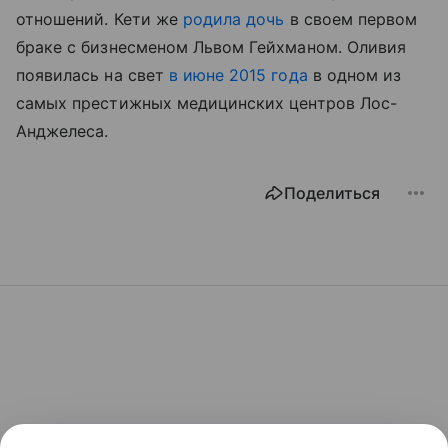
отношений. Кети же
родила дочь
в своем первом
браке с бизнесменом Львом Гейхманом. Оливия
появилась на свет
в июне 2015 года
в одном из
самых престижных медицинских центров Лос-
Анджелеса.
Поделиться