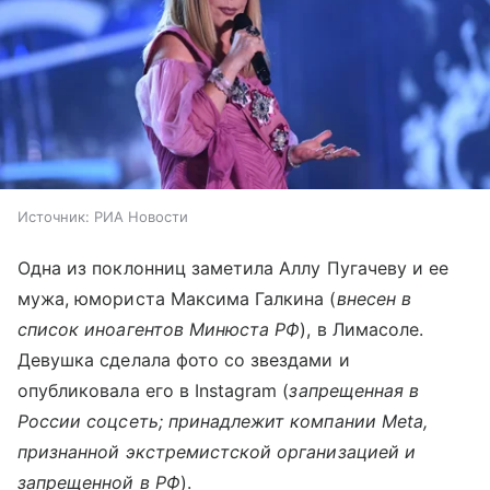
Источник:
РИА Новости
Одна из поклонниц заметила Аллу Пугачеву и ее
мужа, юмориста Максима Галкина (
внесен в
список иноагентов Минюста РФ
), в Лимасоле.
Девушка сделала фото со звездами и
опубликовала его в Instagram (
запрещенная в
России соцсеть; принадлежит компании Meta,
признанной экстремистской организацией и
запрещенной в РФ
).