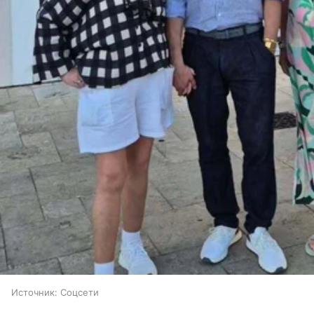
Источник:
Соцсети