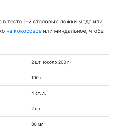
е в тесто 1–2 столовых ложки меда или
око
на кокосовое
или миндальное, чтобы
2 шт. (около 200 г)
100 г
4 ст. л.
2 шт.
80 мл