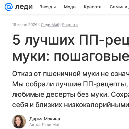
Звезды
Мода
Красота
Семья и
16 июня 2026
Леди Mail
Рецепты
5 лучших ПП-рец
муки: пошаговые
Отказ от пшеничной муки не означ
Мы собрали лучшие ПП-рецепты, 
любимые десерты без муки. Сохр
себя и близких низкокалорийным
Дарья Мокина
Автор Леди Mail