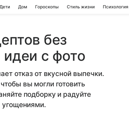
 Дети
Дом
Гороскопы
Стиль жизни
Психология
ептов без
 идеи с фото
ает отказ от вкусной выпечки.
чтобы вы могли готовить
аняйте подборку и радуйте
и угощениями.