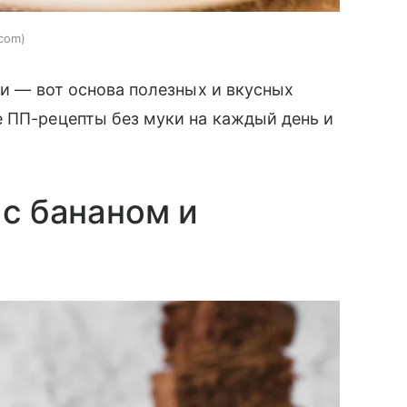
.com
хи — вот основа полезных и вкусных
е ПП-рецепты без муки на каждый день и
 с бананом и