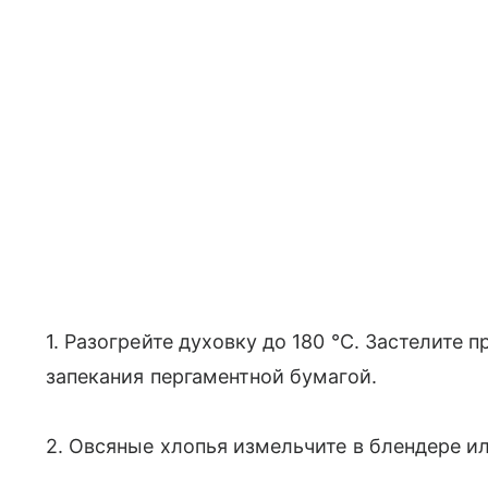
1. Разогрейте духовку до 180 °C. Застелите
запекания пергаментной бумагой.
2. Овсяные хлопья измельчите в блендере и