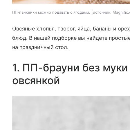
ПП-панкейки можно подавать с ягодами.
источник:
Magnific
Овсяные хлопья, творог, яйца, бананы и оре
блюд. В нашей подборке вы найдете просты
на праздничный стол.
1. ПП-брауни без муки
овсянкой