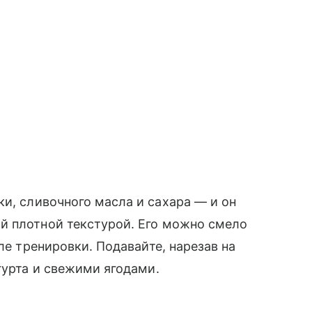
и, сливочного масла и сахара — и он
й плотной текстурой. Его можно смело
ле тренировки. Подавайте, нарезав на
гурта и свежими ягодами.