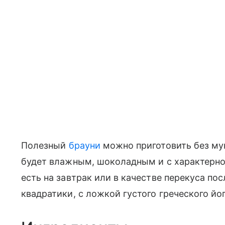
Полезный
брауни
можно приготовить без мук
будет влажным, шоколадным и с характерно
есть на завтрак или в качестве перекуса пос
квадратики, с ложкой густого греческого йо