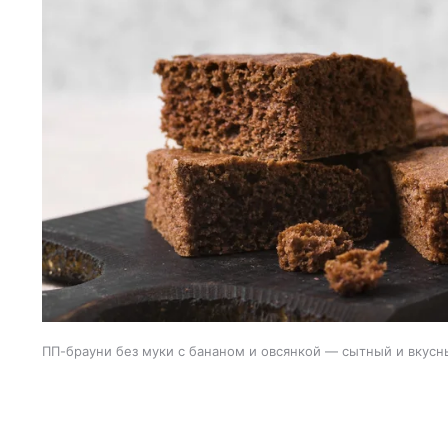
ПП-брауни без муки с бананом и овсянкой — сытный и вкусн