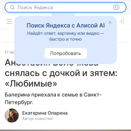
Поиск Яндекса
Поиск Яндекса с Алисой AI
Найдёт ответ, картинку или видео —
быстро и точно
17 июня 2026
Леди Mail
Светская жизнь
Попробовать
Анастасия Волочкова
снялась с дочкой и зятем:
«Любимые»
Балерина приехала к семье в Санкт-
Петербург.
Екатерина Опарина
Автор новостей