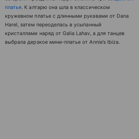
платья
. К алтарю она шла в классическом
кружевном платье с длинными рукавами от Dana
Harel, затем переоделась в усыпанный
кристаллами наряд от Galia Lahav, а для танцев
выбрала дерзкое мини-платье от Annie’s Ibiza.