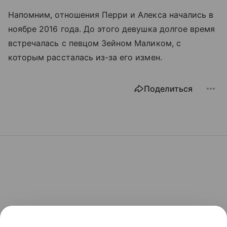
Напомним, отношения Перри и Алекса начались в
ноябре 2016 года. До этого девушка долгое время
встречалась с певцом Зейном Маликом, с
которым рассталась из-за его измен.
Поделиться