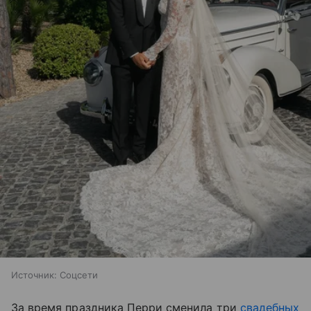
Источник:
Соцсети
За время праздника Перри сменила три
свадебных