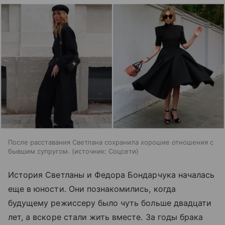
После расставания Светлана сохранила хорошие отношения с
бывшим супругом.
источник:
Соцсети
История Светланы и Федора Бондарчука началась
еще в юности. Они познакомились, когда
будущему режиссеру было чуть больше двадцати
лет, а вскоре стали жить вместе. За годы брака