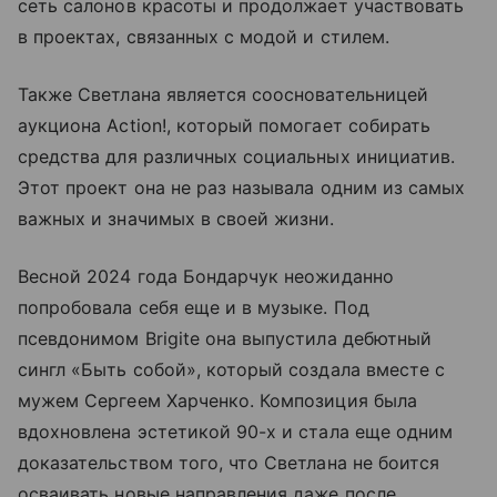
сеть салонов красоты и продолжает участвовать
в проектах, связанных с модой и стилем.
Также Светлана является соосновательницей
аукциона Action!, который помогает собирать
средства для различных социальных инициатив.
Этот проект она не раз называла одним из самых
важных и значимых в своей жизни.
Весной 2024 года Бондарчук неожиданно
попробовала себя еще и в музыке. Под
псевдонимом Brigite она выпустила дебютный
сингл «Быть собой», который создала вместе с
мужем Сергеем Харченко. Композиция была
вдохновлена эстетикой 90-х и стала еще одним
доказательством того, что Светлана не боится
осваивать новые направления даже после