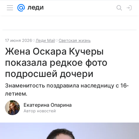
17 июня 2026
Леди Mail
Светская жизнь
Жена Оскара Кучеры
показала редкое фото
подросшей дочери
Знаменитость поздравила наследницу с 16-
летием.
Екатерина Опарина
Автор новостей