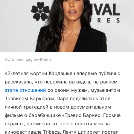
Источник:
Legion-Media
47-летняя Кортни Кардашьян впервые публично
рассказала, что пережила выкидыш на раннем
этапе отношений
со своим мужем, музыкантом
Трэвисом Баркером. Пара поделилась этой
личной трагедией в новом документальном
фильме о барабанщике «Трэвис Баркер: Громче
страха», премьера которого состоялась на
кинофестивале Tribeca. Ленту цитирует портал