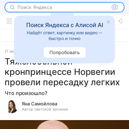
Поиск Яндекса
Поиск Яндекса с Алисой AI
Найдёт ответ, картинку или видео —
быстро и точно
17 июня 2026
Леди Mail
Светская жизнь
Попробовать
Тяжелобольной
кронпринцессе Норвегии
провели пересадку легких
Что произошло?
Яна Самойлова
Автор светской хроники