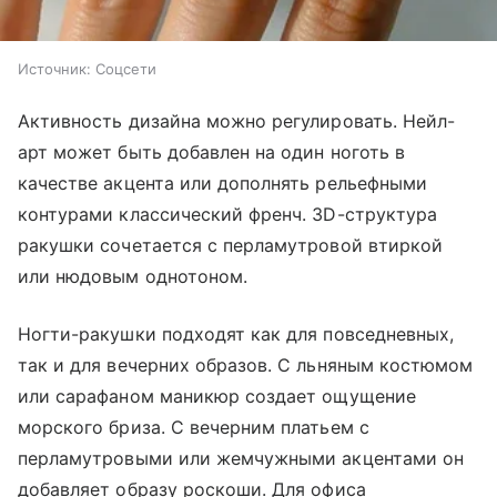
Источник:
Соцсети
Активность дизайна можно регулировать. Нейл-
арт может быть добавлен на один ноготь в
качестве акцента или дополнять рельефными
контурами классический френч. 3D-структура
ракушки сочетается с перламутровой втиркой
или нюдовым однотоном.
Ногти-ракушки подходят как для повседневных,
так и для вечерних образов. С льняным костюмом
или сарафаном маникюр создает ощущение
морского бриза. С вечерним платьем с
перламутровыми или жемчужными акцентами он
добавляет образу роскоши. Для офиса