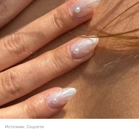
Источник:
Соцсети