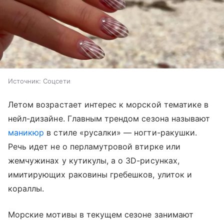
Источник:
Соцсети
Летом возрастает интерес к морской тематике в
нейл-дизайне. Главным трендом сезона называют
маникюр
в стиле «русалки» — ногти-ракушки.
Речь идет не о перламутровой втирке или
жемчужинах у кутикулы, а о 3D-рисунках,
имитирующих раковины гребешков, улиток и
кораллы.
Морские мотивы в текущем сезоне занимают