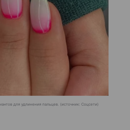
антов для удлинения пальцев.
источник:
Соцсети