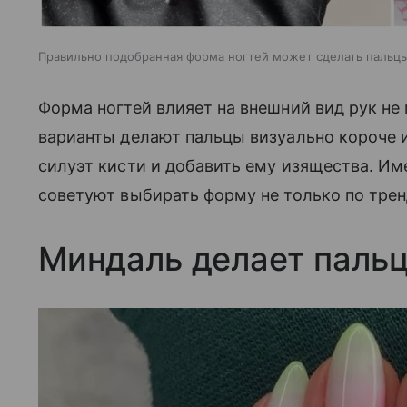
Правильно подобранная форма ногтей может сделать пальц
Форма ногтей влияет на внешний вид рук не
варианты делают пальцы визуально короче 
силуэт кисти и добавить ему изящества. И
советуют выбирать форму не только по трен
Миндаль делает паль