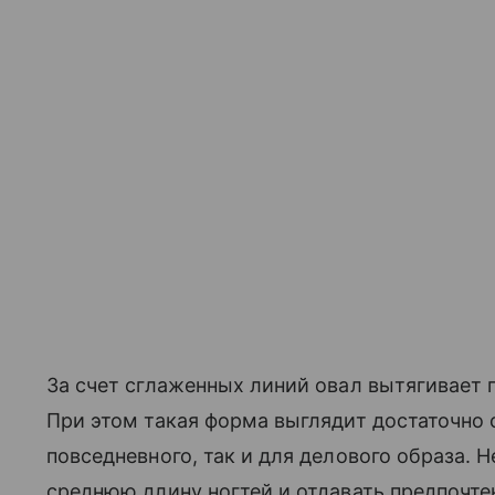
За счет сглаженных линий овал вытягивает 
При этом такая форма выглядит достаточно 
повседневного, так и для делового образа.
среднюю длину ногтей и отдавать предпоч