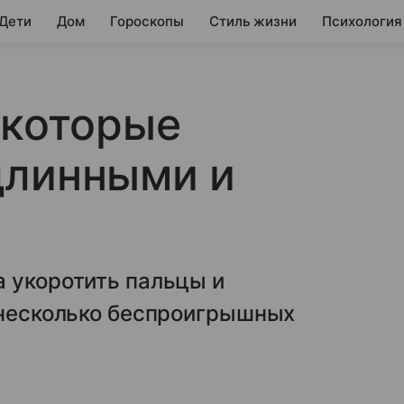
 Дети
Дом
Гороскопы
Стиль жизни
Психология
 которые
длинными и
а укоротить пальцы и
 несколько беспроигрышных