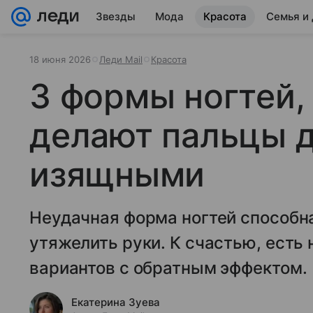
Звезды
Мода
Красота
Семья и
18 июня 2026
Леди Mail
Красота
3 формы ногтей,
делают пальцы 
изящными
Неудачная форма ногтей способн
утяжелить руки. К счастью, есть
вариантов с обратным эффектом.
Екатерина Зуева