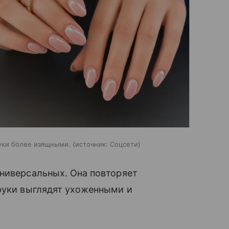
руки более изящными.
источник:
Соцсети
универсальных. Она повторяет
 руки выглядят ухоженными и