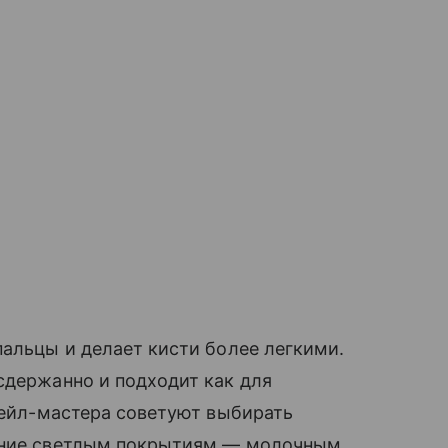
пальцы и делает кисти более легкими.
сдержанно и подходит как для
 Нейл-мастера советуют выбирать
тение светлым покрытиям — молочным,