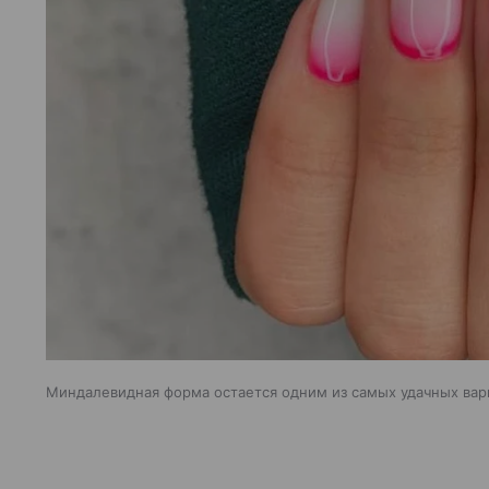
Миндалевидная форма остается одним из самых удачных вари