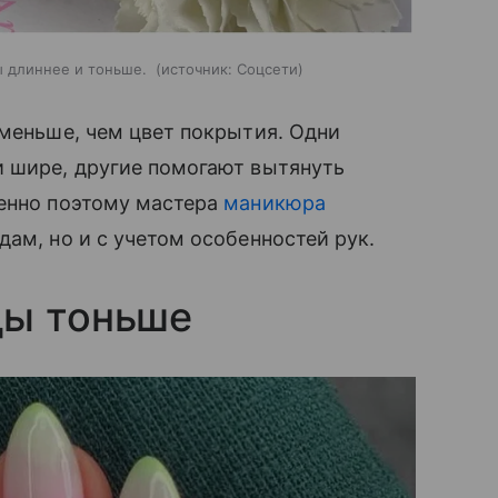
ы длиннее и тоньше.
источник:
Соцсети
 меньше, чем цвет покрытия. Одни
и шире, другие помогают вытянуть
менно поэтому мастера
маникюра
дам, но и с учетом особенностей рук.
цы тоньше