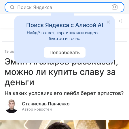
Поиск Яндекса
Поиск Яндекса с Алисой AI
Найдёт ответ, картинку или видео —
быстро и точно
19 июня 2026
Леди Mail
Светская жизнь
Попробовать
Эмин Агаларов рассказал,
можно ли купить славу за
деньги
На каких условиях его лейбл берет артистов?
Станислав Панченко
Автор новостей