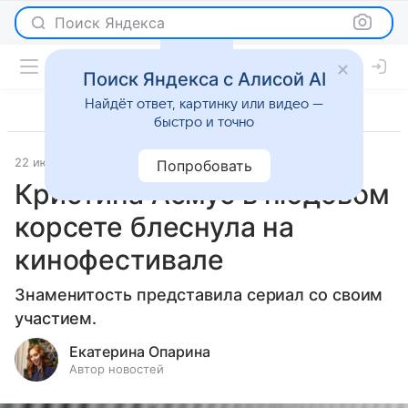
Поиск Яндекса
Поиск Яндекса с Алисой AI
Найдёт ответ, картинку или видео —
быстро и точно
22 июня 2026
Леди Mail
Светская жизнь
Попробовать
Кристина Асмус в нюдовом
корсете блеснула на
кинофестивале
Знаменитость представила сериал со своим
участием.
Екатерина Опарина
Автор новостей