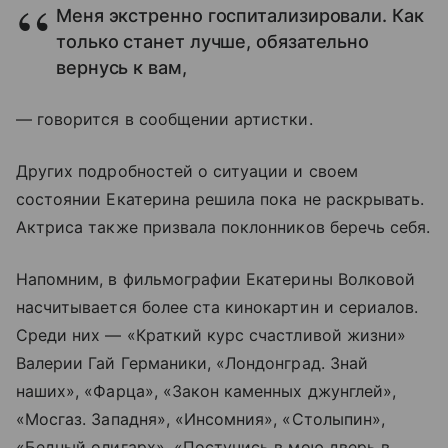
Меня экстренно госпитализировали. Как
только станет лучше, обязательно
вернусь к вам,
— говорится в сообщении артистки.
Других подробностей о ситуации и своем
состоянии Екатерина решила пока не раскрывать.
Актриса также призвала поклонников беречь себя.
Напомним, в фильмографии Екатерины Волковой
насчитывается более ста кинокартин и сериалов.
Среди них — «Краткий курс счастливой жизни»
Валерии Гай Германики, «Лондонград. Знай
наших», «Фарца», «Закон каменных джунглей»,
«Мосгаз. Западня», «Инсомния», «Столыпин»,
«Бедный олигарх», «Постучись в мою дверь в