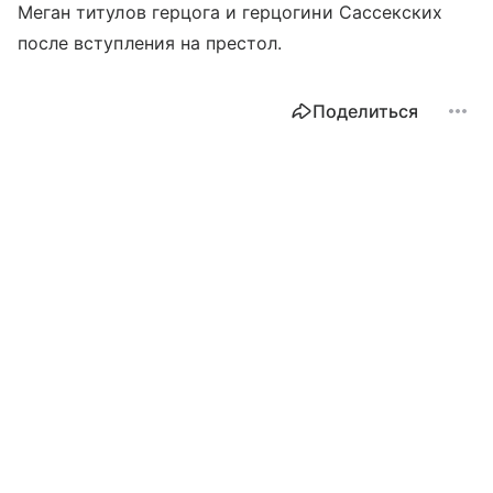
Меган титулов герцога и герцогини Сассекских
после вступления на престол.
Поделиться