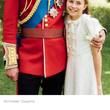
Источник:
Соцсети