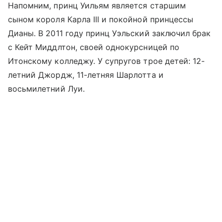
Напомним, принц Уильям является старшим
сыном короля Карла III и покойной принцессы
Дианы. В 2011 году принц Уэльский заключил брак
с Кейт Миддлтон, своей однокурсницей по
Итонскому колледжу. У супругов трое детей: 12-
летний Джордж, 11-летняя Шарлотта и
восьмилетний Луи.