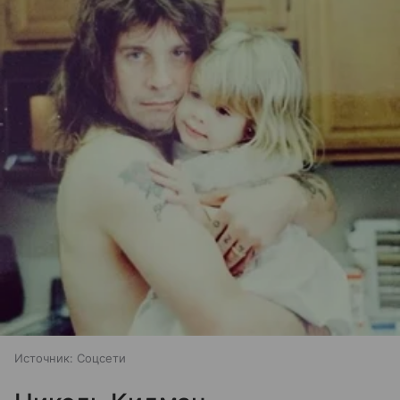
Источник:
Соцсети