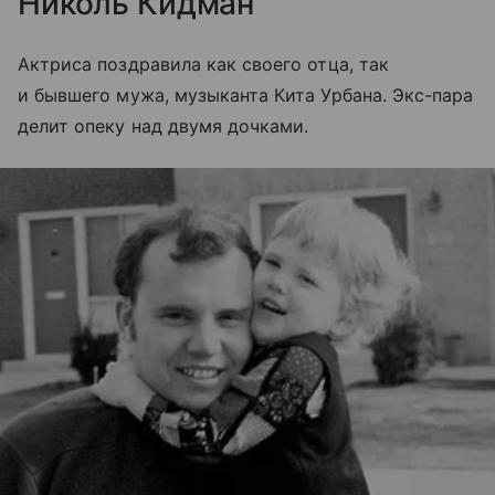
Николь Кидман
Актриса поздравила как своего отца, так
и бывшего мужа, музыканта Кита Урбана. Экс-пара
делит опеку над двумя дочками.