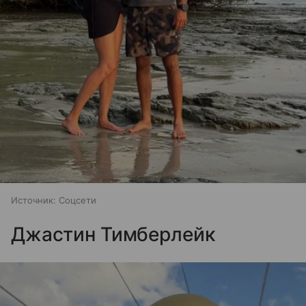
Источник:
Соцсети
Джастин Тимберлейк