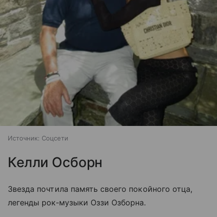
Источник:
Соцсети
Келли Осборн
Звезда почтила память своего покойного отца,
легенды рок-музыки Оззи Озборна.