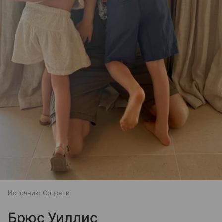
Источник:
Соцсети
Брюс Уиллис