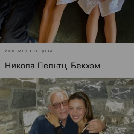
Источник фото: соцсети
Никола Пельтц-Бекхэм