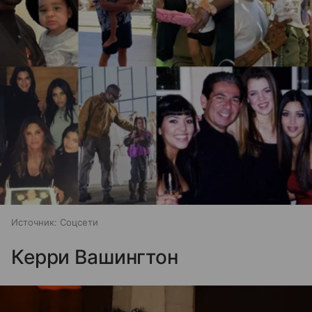
Источник:
Соцсети
Керри Вашингтон