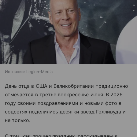
Источник:
Legion-Media
День отца в США и Великобритании традиционно
отмечается в третье воскресенье июня. В 2026
году своими поздравлениями и новыми фото в
соцсетях поделились десятки звезд Голливуда и
не только.
О том, как прошел праздник, рассказываем в