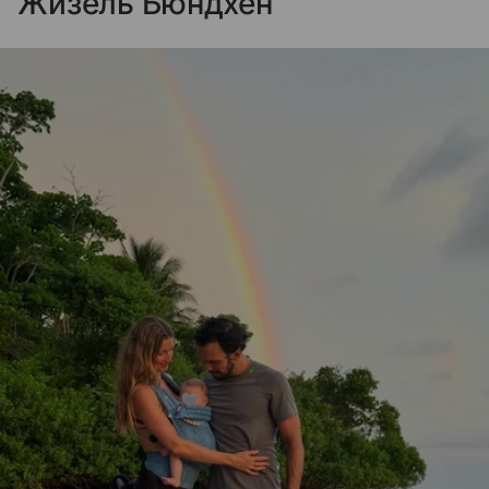
Жизель Бюндхен