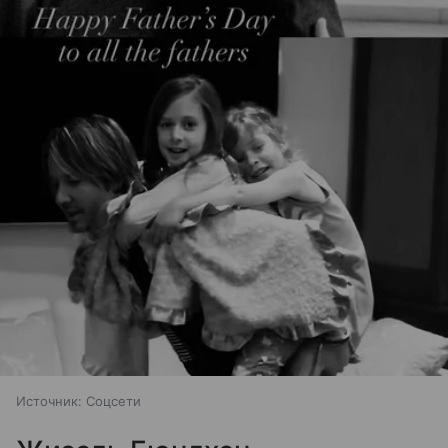
Источник:
Соцсети