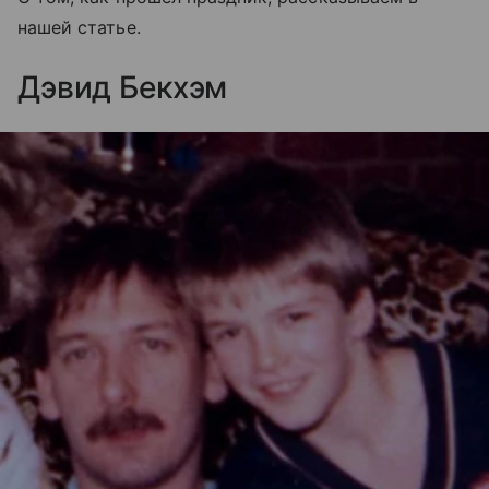
нашей статье.
Дэвид Бекхэм