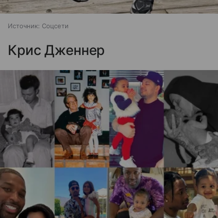
Источник:
Соцсети
Крис Дженнер