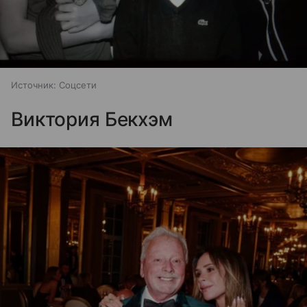
Источник:
Соцсети
Виктория Бекхэм