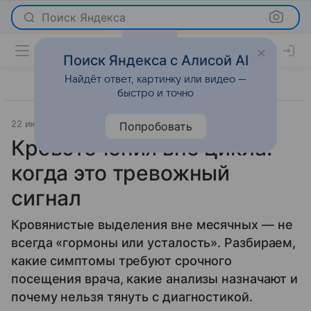
Поиск Яндекса
Поиск Яндекса с Алисой AI
Найдёт ответ, картинку или видео —
быстро и точно
22 июня 2026
Леди Mail
Здоровье
Попробовать
Кровотечения вне цикла:
когда это тревожный
сигнал
Кровянистые выделения вне месячных — не
всегда «гормоны или усталость». Разбираем,
какие симптомы требуют срочного
посещения врача, какие анализы назначают и
почему нельзя тянуть с диагностикой.