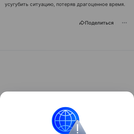
усугубить ситуацию, потеряв драгоценное время.
Поделиться