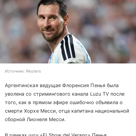
Источник:
Reuters
Аргентинская ведущая Флоренсия Пенья была
уволена со стримингового канала Luzu TV после
того, как в прямом эфире ошибочно объявила о
смерти Хорхе Месси, отца капитана национальной
сборной Лионеля Месси.
В рамках шоу «El Show del Verano» Пенья