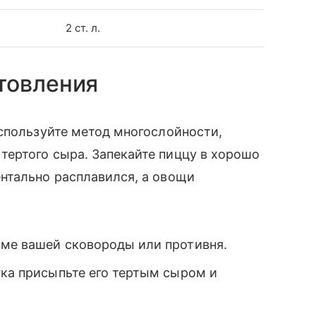
2 ст. л.
товления
спользуйте метод многослойности,
ертого сыра. Запекайте пиццу в хорошо
нтально расплавился, а овощи
рме вашей сковороды или противня.
гка присыпьте его тертым сыром и