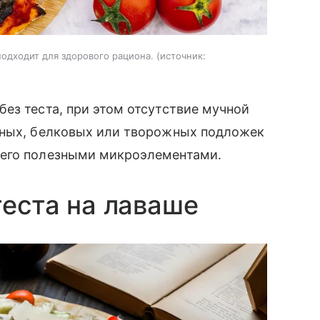
подходит для здорового рациона.
источник:
без теста, при этом отсутствие мучной
щных, белковых или творожных подложек
 его полезными микроэлементами.
теста на лаваше