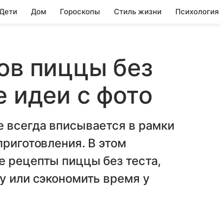
 Дети
Дом
Гороскопы
Стиль жизни
Психология
ов пиццы без
е идеи с фото
е всегда вписывается в рамки
приготовления. В этом
е рецепты пиццы без теста,
у или сэкономить время у