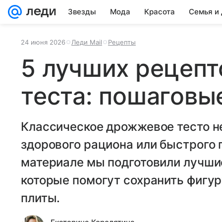
Звезды
Мода
Красота
Семья и
24 июня 2026
Леди Mail
Рецепты
5 лучших рецепт
теста: пошаговы
Классическое дрожжевое тесто н
здорового рациона или быстрого 
материале мы подготовили лучши
которые помогут сохранить фигур
плиты.