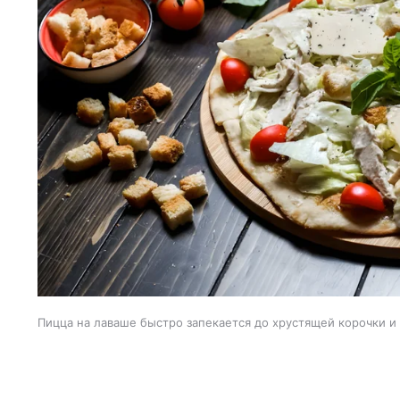
Пицца на лаваше быстро запекается до хрустящей корочки и 