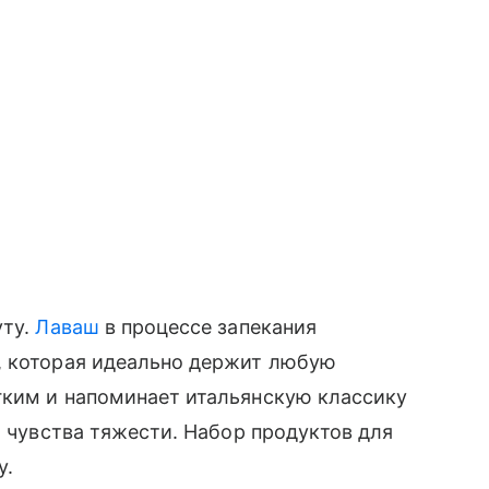
уту.
Лаваш
в процессе запекания
, которая идеально держит любую
гким и напоминает итальянскую классику
т чувства тяжести. Набор продуктов для
у.