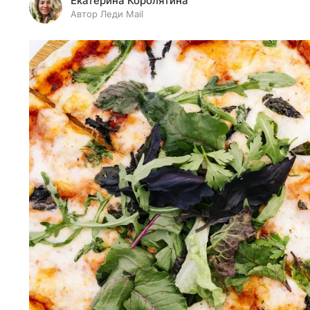
Екатерина Королятина
Автор Леди Mail