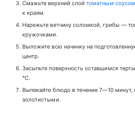
Смажьте верхний слой
томатным соусо
к краям.
Нарежьте ветчину соломкой, грибы — т
кружочками.
Выложите всю начинку на подготовленную
центр.
Засыпьте поверхность оставшимся терты
°C.
Выпекайте блюдо в течение 7—10 минут, 
золотистыми.