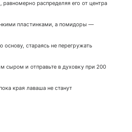
м
, равномерно распределяя его от центра
онкими пластинками, а помидоры —
 основу, стараясь не перегружать
м сыром и отправьте в духовку при 200
пока края лаваша не станут