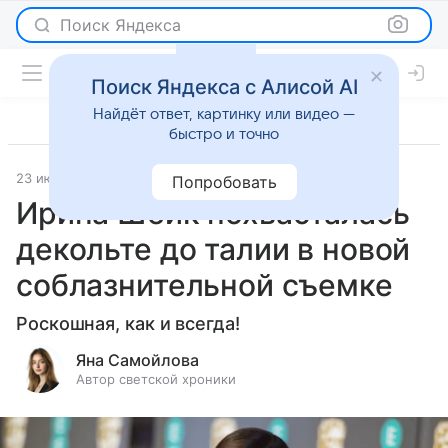
Поиск Яндекса
Поиск Яндекса с Алисой AI
Найдёт ответ, картинку или видео —
быстро и точно
23 июня 2026
Леди Mail
Светская жизнь
Попробовать
Ирина Шейк похвасталась
декольте до талии в новой
соблазнительной съемке
Роскошная, как и всегда!
Яна Самойлова
Автор светской хроники