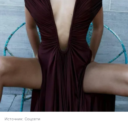
Источник:
Соцсети