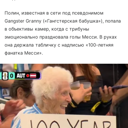
Полин, известная в сети под псевдонимом
Gangster Granny («Гангстерская бабушка»), попала
в объективы камер, когда с трибуны
эмоционально праздновала голы Месси. В руках
она держала табличку с надписью «100-летняя
фанатка Месси».