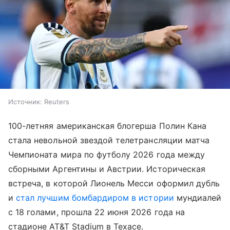
Источник:
Reuters
100-летняя американская блогерша Полин Кана
стала невольной звездой телетрансляции матча
Чемпионата мира по футболу 2026 года между
сборными Аргентины и Австрии. Историческая
встреча, в которой Лионель Месси оформил дубль
и
стал лучшим бомбардиром в истории
мундиалей
с 18 голами, прошла 22 июня 2026 года на
стадионе AT&T Stadium в Техасе.