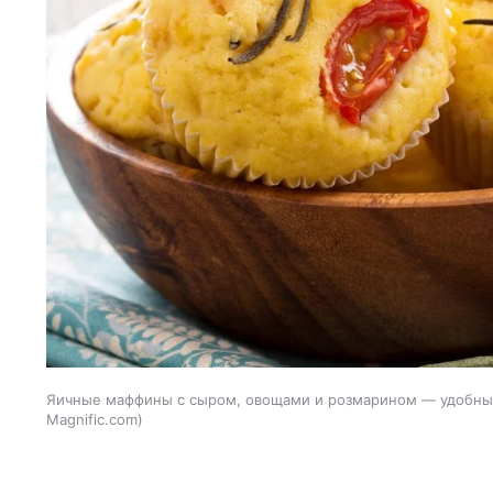
Яичные маффины с сыром, овощами и розмарином — удобный
Magnific.com