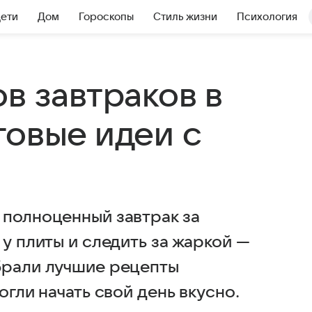
Дети
Дом
Гороскопы
Стиль жизни
Психология
в завтраков в
говые идеи с
 полноценный завтрак за
 у плиты и следить за жаркой —
брали лучшие рецепты
огли начать свой день вкусно.