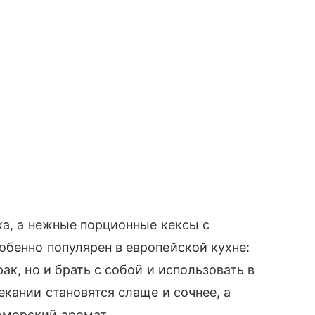
ка, а нежные порционные кексы с
бенно популярен в европейской кухне:
ак, но и брать с собой и использовать в
кании становятся слаще и сочнее, а
оморский аромат.