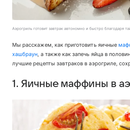
Аэрогриль готовит завтрак автономно и быстро благодаря т
Мы расскажем, как приготовить яичные
маф
хашбраун
, а также как запечь яйца в полов
лучшие рецепты завтраков в аэрогриле, сохр
1. Яичные маффины в а