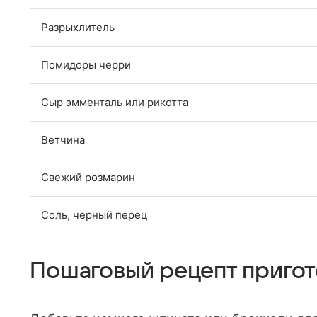
Разрыхлитель
Помидоры черри
Сыр эмменталь или рикотта
Ветчина
Свежий розмарин
Соль, черный перец
Пошаговый рецепт приго