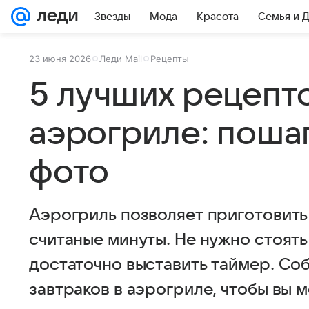
Звезды
Мода
Красота
Семья и 
23 июня 2026
Леди Mail
Рецепты
5 лучших рецепто
аэрогриле: поша
фото
Аэрогриль позволяет приготовить
считаные минуты. Не нужно стоять
достаточно выставить таймер. Со
завтраков в аэрогриле, чтобы вы м