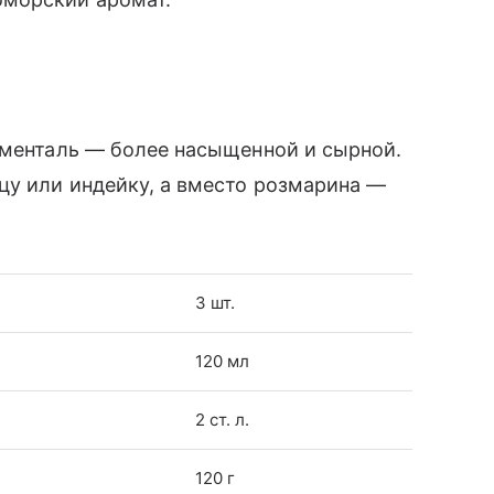
мменталь — более насыщенной и сырной.
цу или индейку, а вместо розмарина —
3 шт.
120 мл
2 ст. л.
120 г