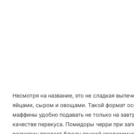
Несмотря на название, это не сладкая выпеч
яйцами, сыром и овощами. Такой формат осо
маффины удобно подавать не только на завтр
качестве перекуса. Помидоры черри при запе
розмарин придает блюду тонкий средиземн