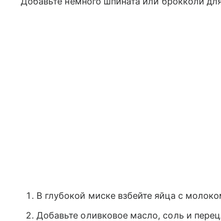
Добавьте немного шпината или брокколи дл
В глубокой миске взбейте яйца с молоко
Добавьте оливковое масло, соль и перец