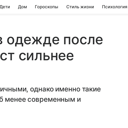
 Дети
Дом
Гороскопы
Стиль жизни
Психология
в одежде после
ст сильнее
гичными, однако именно такие
б менее современным и