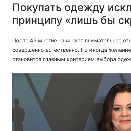
Покупать одежду иск
принципу «лишь бы с
После 45 многие начинают внимательнее отн
совершенно естественно. Но иногда желание
становится главным критерием выбора оде