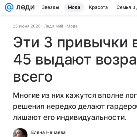
Звезды
Мода
Красота
Семья и
25 июня 2026
Леди Mail
Мода
Эти 3 привычки 
45 выдают возра
всего
Многие из них кажутся вполне ло
решения нередко делают гардеро
лишают его индивидуальности.
Елена Нечаева