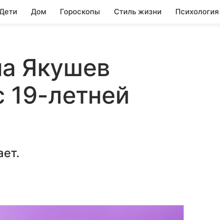
 Дети
Дом
Гороскопы
Стиль жизни
Психология
ла Якушев
с 19-летней
ает.