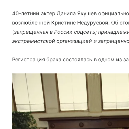
40-летний актер Данила Якушев официально
возлюбленной Кристине Недуруевой. Об это
(
запрещенная в России соцсеть; принадлежи
экстремистской организацией и запрещенно
Регистрация брака состоялась в одном из з