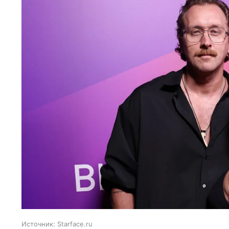
Источник:
Starface.ru