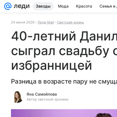
Звезды
Мода
Красота
Семья и
24 июня 2026
Леди Mail
Светская жизнь
40-летний Дани
сыграл свадьбу 
избранницей
Разница в возрасте пару не смущ
Яна Самойлова
Автор светской хроники