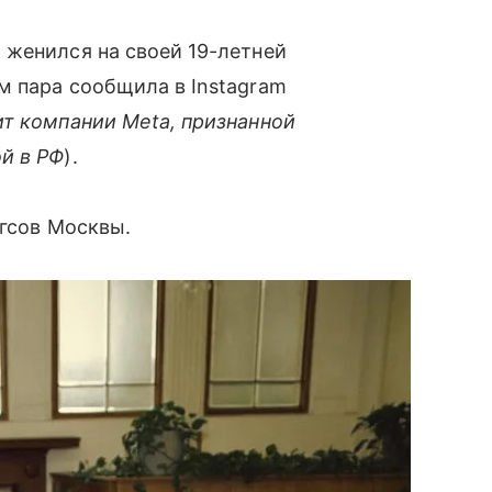
 женился на своей 19-летней
м пара сообщила в Instagram
т компании Meta, признанной
й в РФ
).
агсов Москвы.