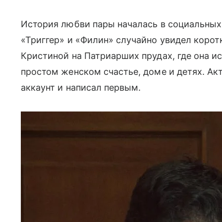
История любви пары началась в социальных 
«Триггер» и «Филин» случайно увидел корот
Кристиной на
Патриарших прудах
, где она 
простом женском счастье, доме и детях. Акт
аккаунт и написал первым.