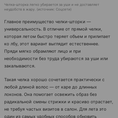
Челка-шторка легко убирается за уши и не доставляет
неудобств в жару.
источник:
Соцсети
Главное преимущество челки-шторки —
универсальность. В отличие от прямой челки,
которая летом быстро теряет объем и прилипает
ко лбу, этот вариант выглядит естественнее.
Пряди мягко обрамляют лицо и при
необходимости без труда убираются за уши или
закалываются.
Такая челка хорошо сочетается практически с
любой длиной волос — от каре до длинных
локонов. Она помогает освежить образ без
радикальной смены стрижки и красиво отрастает,
не требуя частых визитов в салон. Для лета это
один из самых удобных способов обновить