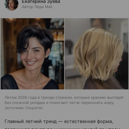
Екатерина Зуева
Автор Леди Mail
Летом 2026 года в тренде стрижки, которые красиво выглядят
без сложной укладки и помогают легче переносить жару.
источник:
Соцсети
Главный летний тренд — естественная форма,