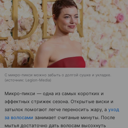
С микро-пикси можно забыть о долгой сушке и укладке.
источник:
Legion-Media
Микро-пикси — одна из самых коротких и
эффектных стрижек сезона. Открытые виски и
затылок помогают легче переносить жару, а
уход
за волосами
занимает считаные минуты. После
мытья достаточно дать волосам высохнуть