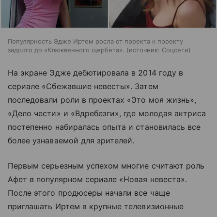
Популярность Эдже Иртем росла от проекта к проекту
задолго до «Клюквенного щербета».
источник:
Соцсети
На экране Эдже дебютировала в 2014 году в
сериале «Сбежавшие невесты». Затем
последовали роли в проектах «Это моя жизнь»,
«Дело чести» и «Вдребезги», где молодая актриса
постепенно набиралась опыта и становилась все
более узнаваемой для зрителей.
Первым серьезным успехом многие считают роль
Афет в популярном сериале «Новая невеста».
После этого продюсеры начали все чаще
приглашать Иртем в крупные телевизионные