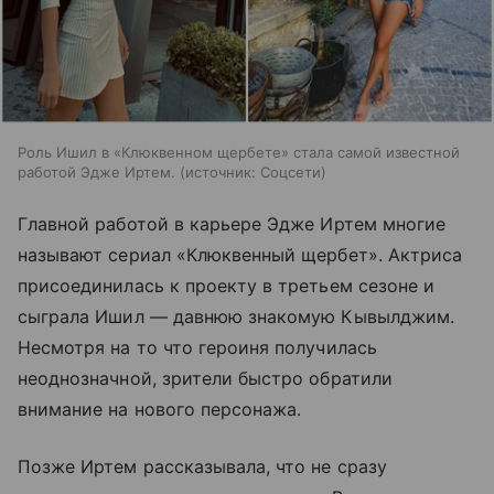
Роль Ишил в «Клюквенном щербете» стала самой известной
работой Эдже Иртем.
источник:
Соцсети
Главной работой в карьере Эдже Иртем многие
называют сериал «Клюквенный щербет». Актриса
присоединилась к проекту в третьем сезоне и
сыграла Ишил — давнюю знакомую Кывылджим.
Несмотря на то что героиня получилась
неоднозначной, зрители быстро обратили
внимание на нового персонажа.
Позже Иртем рассказывала, что не сразу