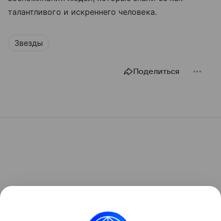
талантливого и искреннего человека.
Звезды
Поделиться