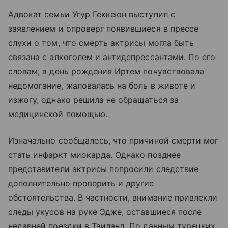
Адвокат семьи Угур Геккеюн выступил с
заявлением и опроверг появившиеся в прессе
слухи о том, что смерть актрисы могла быть
связана с алкоголем и антидепрессантами. По его
словам, в день рождения Иртем почувствовала
недомогание, жаловалась на боль в животе и
изжогу, однако решила не обращаться за
медицинской помощью.
Изначально сообщалось, что причиной смерти мог
стать инфаркт миокарда. Однако позднее
представители актрисы попросили следствие
дополнительно проверить и другие
обстоятельства. В частности, внимание привлекли
следы укусов на руке Эдже, оставшиеся после
недавней поездки в Таиланд. По данным турецких