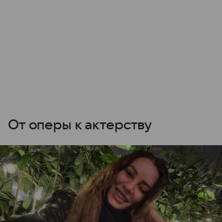
От оперы к актерству