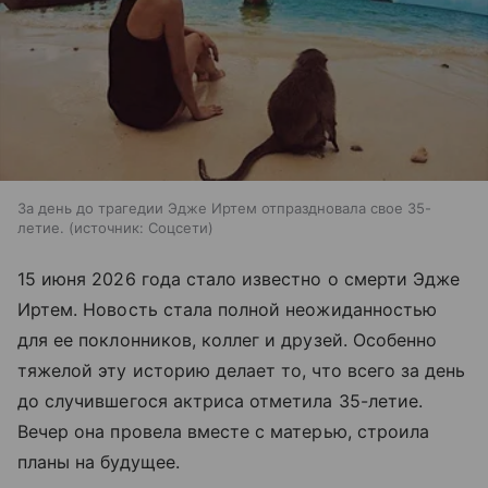
За день до трагедии Эдже Иртем отпраздновала свое 35-
летие.
источник:
Соцсети
15 июня 2026 года стало известно о смерти Эдже
Иртем. Новость стала полной неожиданностью
для ее поклонников, коллег и друзей. Особенно
тяжелой эту историю делает то, что всего за день
до случившегося актриса отметила 35-летие.
Вечер она провела вместе с матерью, строила
планы на будущее.