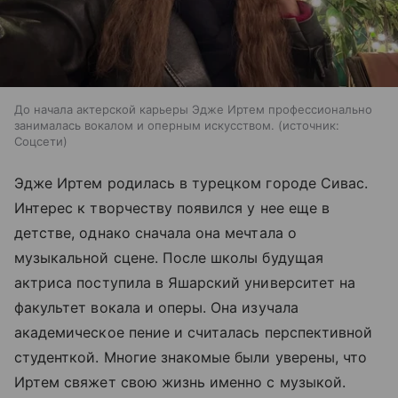
До начала актерской карьеры Эдже Иртем профессионально
занималась вокалом и оперным искусством.
источник:
Соцсети
Эдже Иртем родилась в турецком городе Сивас.
Интерес к творчеству появился у нее еще в
детстве, однако сначала она мечтала о
музыкальной сцене. После школы будущая
актриса поступила в Яшарский университет на
факультет вокала и оперы. Она изучала
академическое пение и считалась перспективной
студенткой. Многие знакомые были уверены, что
Иртем свяжет свою жизнь именно с музыкой.