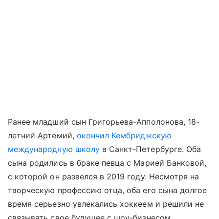
Ранее младший сын Григорьева-Апполонова, 18-
летний Артемий,
окончил Кембриджскую
международную школу
в Санкт-Петербурге. Оба
сына родились в браке певца с Марией Банковой,
с которой он развелся в 2019 году. Несмотря на
творческую профессию отца, оба его сына долгое
время серьезно увлекались хоккеем и решили не
связывать свое будущее с шоу-бизнесом.