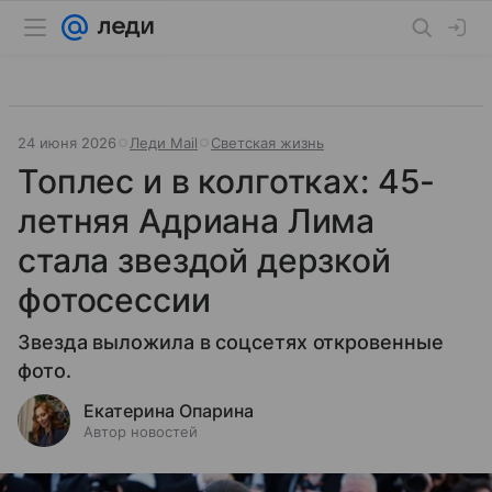
24 июня 2026
Леди Mail
Светская жизнь
Топлес и в колготках: 45-
летняя Адриана Лима
стала звездой дерзкой
фотосессии
Звезда выложила в соцсетях откровенные
фото.
Екатерина Опарина
Автор новостей