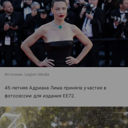
Источник:
Legion-Media
45-летняя Адриана Лима приняла участие в
фотосессии для издания EЕ72.