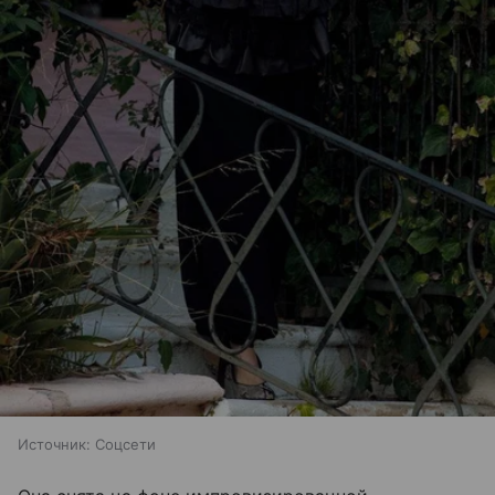
Источник:
Соцсети