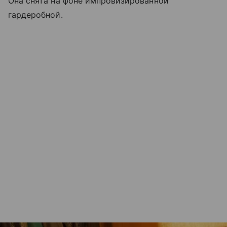
Она снята на фоне импровизированной
гардеробной.