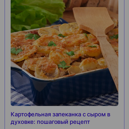
Картофельная запеканка с сыром в
духовке: пошаговый рецепт