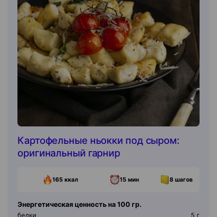
Картофельные ньокки под сыром:
оригинальный гарнир
165
ккал
15 мин
8
шагов
Энергетическая ценность на 100 гр.
белки
5
г