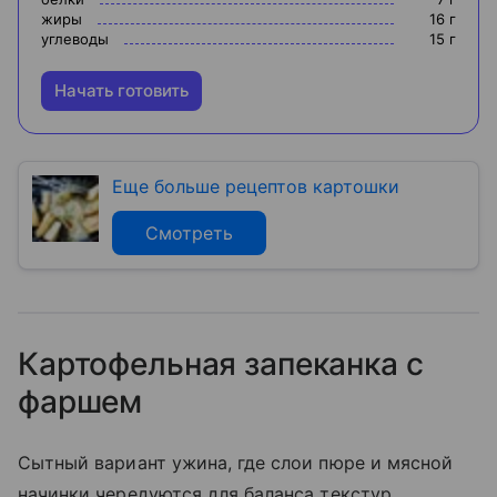
жиры
16
г
углеводы
15
г
Начать готовить
Еще больше рецептов картошки
Смотреть
Картофельная запеканка с
фаршем
Сытный вариант ужина, где слои пюре и мясной
начинки чередуются для баланса текстур.