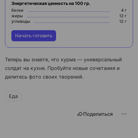
Энергетическая ценность на 100 гр.
белки
4
г
жиры
12
г
углеводы
12
г
Начать готовить
Теперь вы знаете, что хурма — универсальный
солдат на кухне. Пробуйте новые сочетания и
делитесь фото своих творений.
Еда
Поделиться