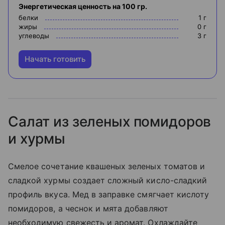
Энергетическая ценность на 100 гр.
белки
1
г
жиры
0
г
углеводы
3
г
Начать готовить
Салат из зеленых помидоров
и хурмы
Смелое сочетание квашеных зеленых томатов и
сладкой хурмы создает сложный кисло-сладкий
профиль вкуса. Мед в заправке смягчает кислоту
помидоров, а чеснок и мята добавляют
необходимую свежесть и аромат. Охлаждайте