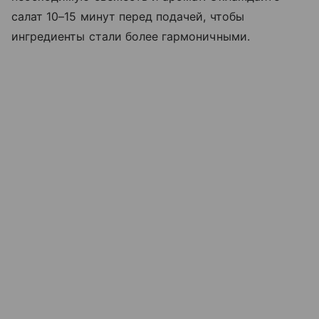
салат 10–15 минут перед подачей, чтобы
ингредиенты стали более гармоничными.