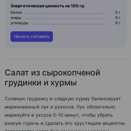
Энергетическая ценность на 100 гр.
белки
5
г
жиры
6
г
углеводы
9
г
Начать готовить
Салат из сырокопченой
грудинки и хурмы
Соленую грудинку и сладкую хурму балансирует
маринованный лук и руккола. Лук обязательно
маринуйте в уксусе 5–10 минут, чтобы убрать
резкую горечь и сделать его хрустящим акцентом.