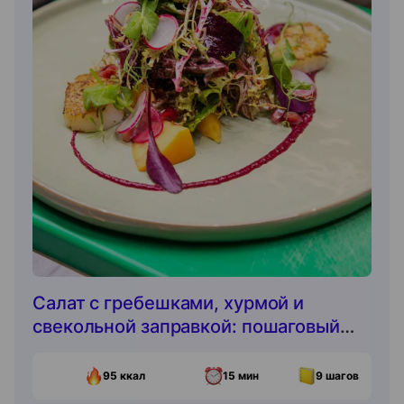
Салат с гребешками, хурмой и
свекольной заправкой: пошаговый
рецепт
95
ккал
15 мин
9
шагов