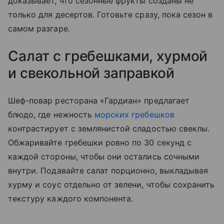
доказывает, что сезонные фрукты созданы не
только для десертов. Готовьте сразу, пока сезон в
самом разгаре.
Салат с гребешками, хурмой
и свекольной заправкой
Шеф-повар ресторана «Гардиан» предлагает
блюдо, где нежность
морских гребешков
контрастирует с землянистой сладостью свеклы.
Обжаривайте гребешки ровно по 30 секунд с
каждой стороны, чтобы они остались сочными
внутри. Подавайте салат порционно, выкладывая
хурму и соус отдельно от зелени, чтобы сохранить
текстуру каждого компонента.