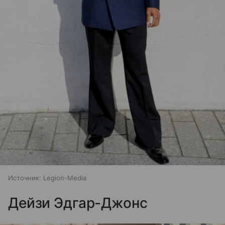
Источник:
Legion-Media
Дейзи Эдгар-Джонс