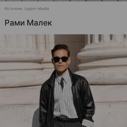
Источник:
Legion-Media
Рами Малек