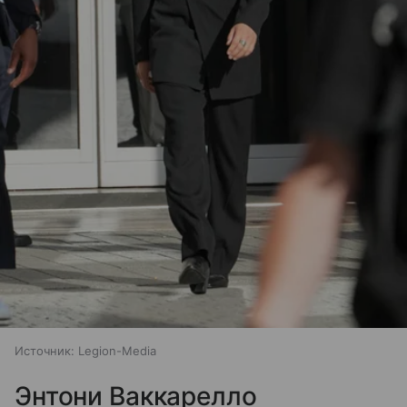
Источник:
Legion-Media
Энтони Ваккарелло