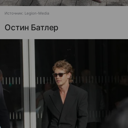
Источник:
Legion-Media
Остин Батлер