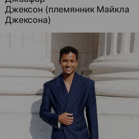
Джексон (племянник Майкла
Джексона)