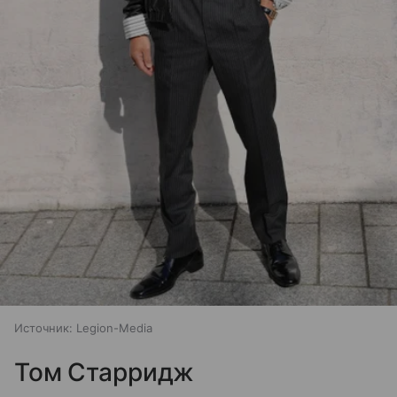
Источник:
Legion-Media
Том Старридж