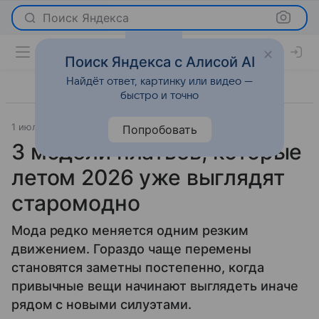
Поиск Яндекса
Поиск Яндекса с Алисой AI
Найдёт ответ, картинку или видео —
быстро и точно
1 июля 2026
Леди Mail
Мода
Попробовать
3 модели платьев, которые
летом 2026 уже выглядят
старомодно
Мода редко меняется одним резким
движением. Гораздо чаще перемены
становятся заметны постепенно, когда
привычные вещи начинают выглядеть иначе
рядом с новыми силуэтами.