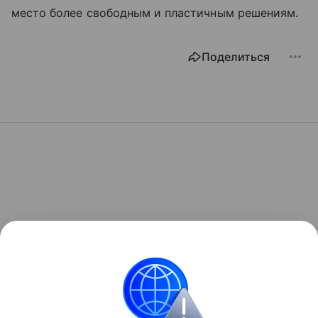
место более свободным и пластичным решениям.
Поделиться