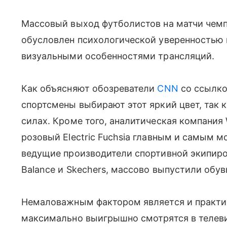
Массовый выход футболистов на матчи чемп
обусловлен психологической уверенностью 
визуальными особенностями трансляций.
Как объясняют обозреватели
CNN
со ссылко
спортсмены выбирают этот яркий цвет, так к
силах. Кроме того, аналитическая компани
розовый Electric Fuchsia главным и самым м
ведущие производители спортивной экипиров
Balance и Skechers, массово выпустили обув
Немаловажным фактором является и практич
максимально выигрышно смотрятся в телеви