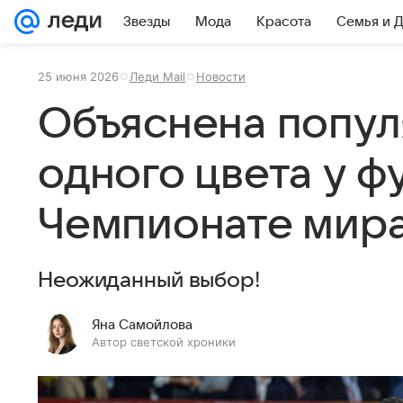
Звезды
Мода
Красота
Семья и 
25 июня 2026
Леди Mail
Новости
Объяснена попул
одного цвета у ф
Чемпионате мир
Неожиданный выбор!
Яна Самойлова
Автор светской хроники