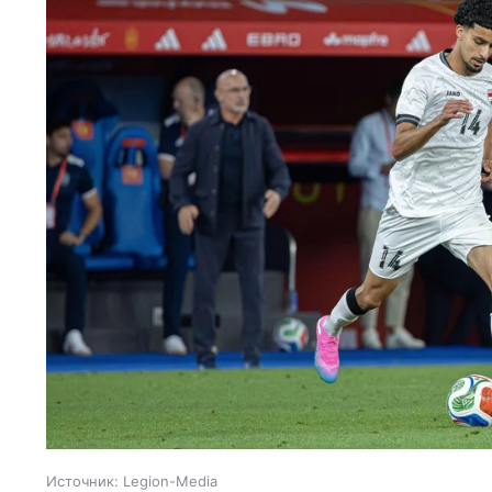
Источник:
Legion-Media