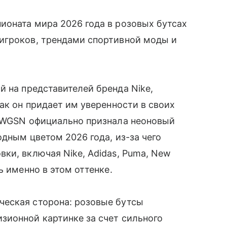
ионата мира 2026 года в розовых бутсах
игроков, трендами спортивной моды и
й на представителей бренда Nike,
ак он придает им уверенности в своих
я WGSN официально признала неоновый
одным цветом 2026 года, из-за чего
ки, включая Nike, Adidas, Puma, New
ь именно в этом оттенке.
еская сторона: розовые бутсы
зионной картинке за счет сильного