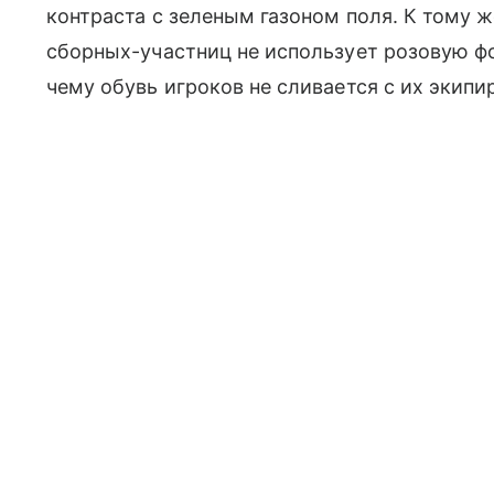
контраста с зеленым газоном поля. К тому ж
сборных-участниц не использует розовую фо
чему обувь игроков не сливается с их экипи