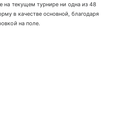
е на текущем турнире ни одна из 48
рму в качестве основной, благодаря
ровкой на поле.