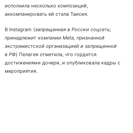
исполнила несколько композиций,
аккомпанировать ей стала Таисия.
В Instagram (
запрещенная в России соцсеть;
принадлежит компании Meta, признанной
экстремистской организацией и запрещенной
в РФ
) Пелагея отметила, что гордится
достижениями дочери, и опубликовала кадры с
мероприятия.