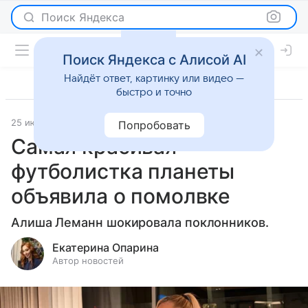
Поиск Яндекса
Поиск Яндекса с Алисой AI
Найдёт ответ, картинку или видео —
быстро и точно
25 июня 2026
Леди Mail
Светская жизнь
Попробовать
Самая красивая
футболистка планеты
объявила о помолвке
Алиша Леманн шокировала поклонников.
Екатерина Опарина
Автор новостей